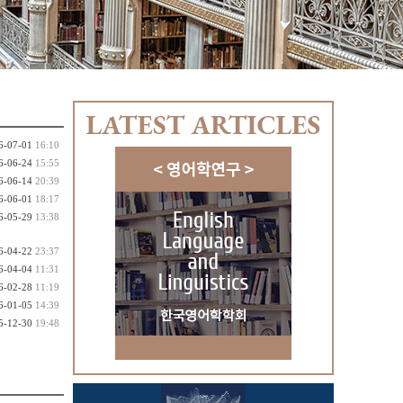
6-07-01
16:10
6-06-24
15:55
6-06-14
20:39
6-06-01
18:17
6-05-29
13:38
6-04-22
23:37
6-04-04
11:31
6-02-28
11:19
6-01-05
14:39
5-12-30
19:48