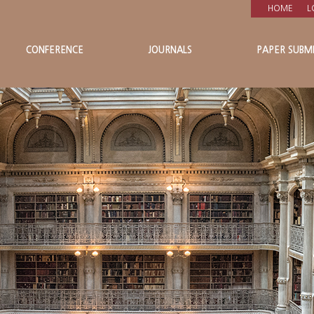
HOME
L
CONFERENCE
JOURNALS
PAPER SUBMI