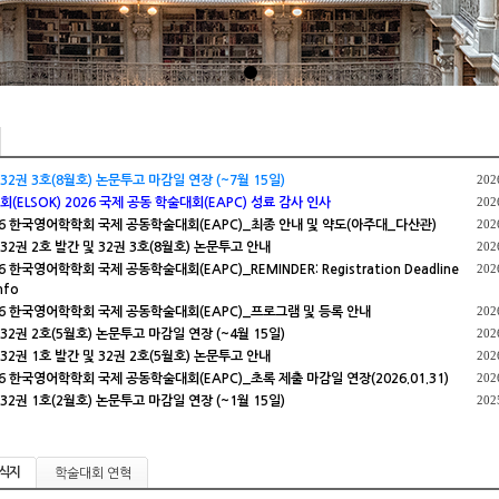
202
32권 3호(8월호) 논문투고 마감일 연장 (~7월 15일)
202
ELSOK) 2026 국제 공동 학술대회(EAPC) 성료 감사 인사
202
026 한국영어학학회 국제 공동학술대회(EAPC)_최종 안내 및 약도(아주대_다산관)
202
32권 2호 발간 및 32권 3호(8월호) 논문투고 안내
202
6 한국영어학학회 국제 공동학술대회(EAPC)_REMINDER: Registration Deadline
nfo
202
026 한국영어학학회 국제 공동학술대회(EAPC)_프로그램 및 등록 안내
202
32권 2호(5월호) 논문투고 마감일 연장 (~4월 15일)
202
32권 1호 발간 및 32권 2호(5월호) 논문투고 안내
202
26 한국영어학학회 국제 공동학술대회(EAPC)_초록 제출 마감일 연장(2026.01.31)
202
32권 1호(2월호) 논문투고 마감일 연장 (~1월 15일)
식지
학술대회 연혁